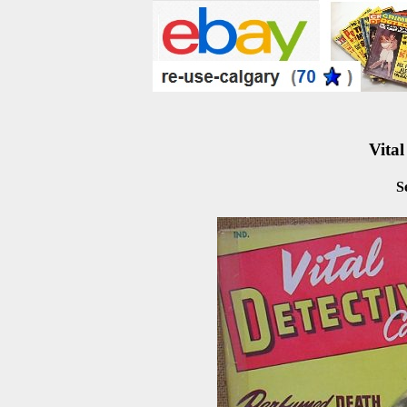
Vital
S