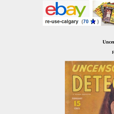
Uncen
F