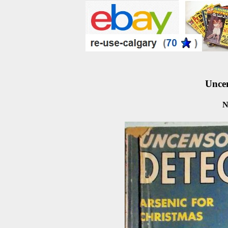
Uncen
N