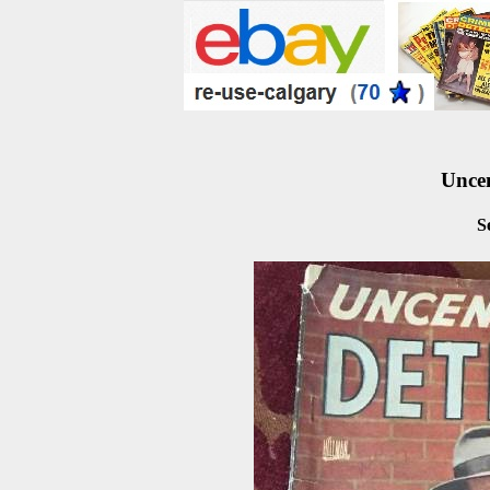
Uncen
S