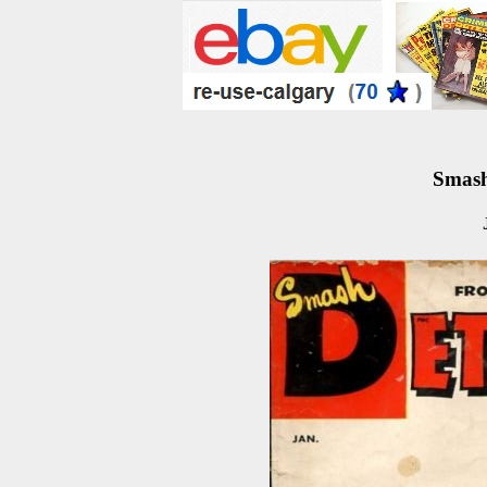
Smash