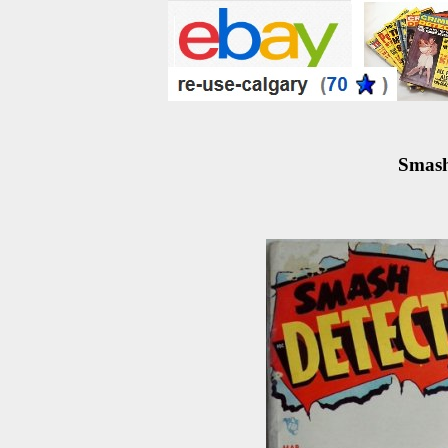
Smash