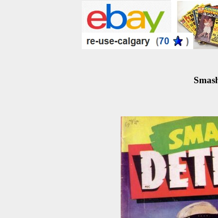
Smash