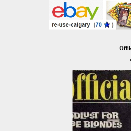
Offii