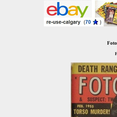
Foto
F