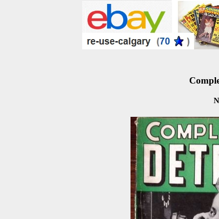
Complet
N