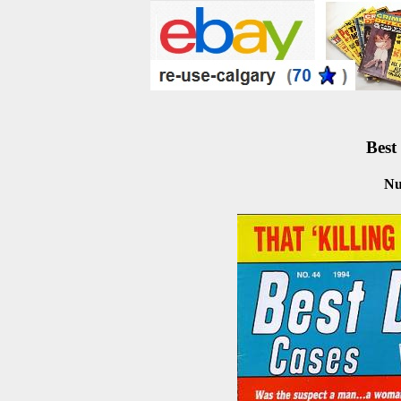
Best
Nu