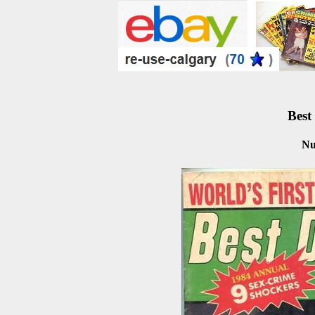
Best
Nu