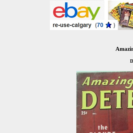
Amazin
D