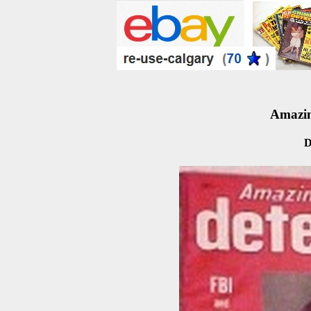
Amazin
D