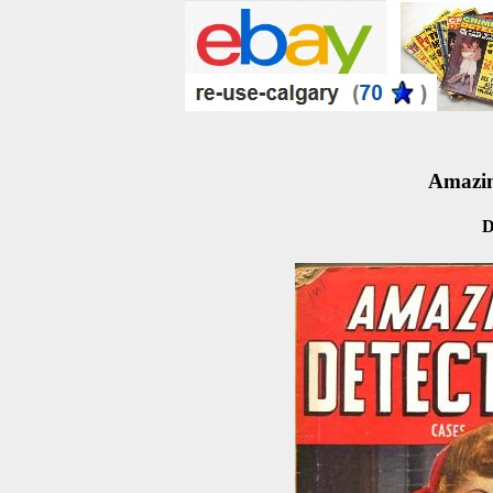
Amazin
D